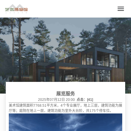
展览服务
2025年07月12日 20:00
点击：[
41
]
美术馆建筑面积7768.51平方米，4个专业展厅，地上三层，建筑功能为展
厅等；庭院在地上一层，建筑功能为室外大台阶，共175个停车位。