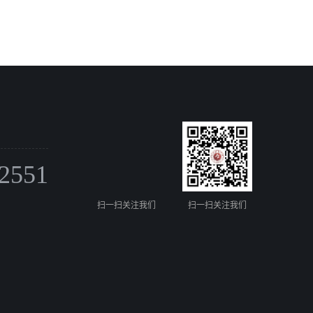
2551
扫一扫关注我们
扫一扫关注我们