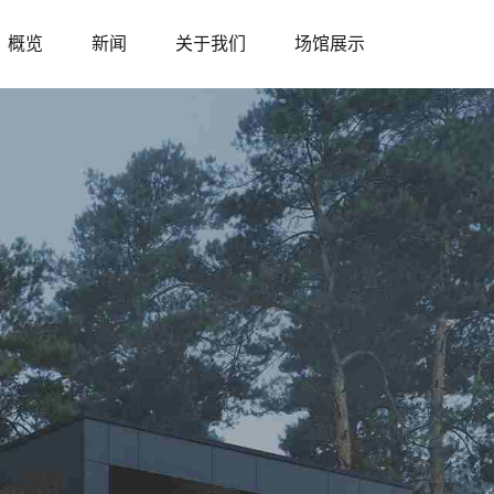
概览
新闻
关于我们
场馆展示