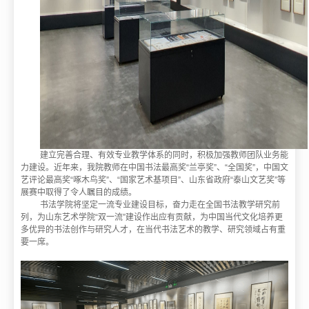
建立完善合理、有效专业教学体系的同时，积极加强教师团队业务能
力建设。近年来，我院教师在中国书法最高奖“兰亭奖”、“全国奖”，中国文
艺评论最高奖“啄木鸟奖”、“国家艺术基项目”、山东省政府“泰山文艺奖”等
展赛中取得了令人瞩目的成绩。
书法学院将坚定一流专业建设目标，奋力走在全国书法教学研究前
列，为山东艺术学院“双一流”建设作出应有贡献，为中国当代文化培养更
多优异的书法创作与研究人才，在当代书法艺术的教学、研究领域占有重
要一席。