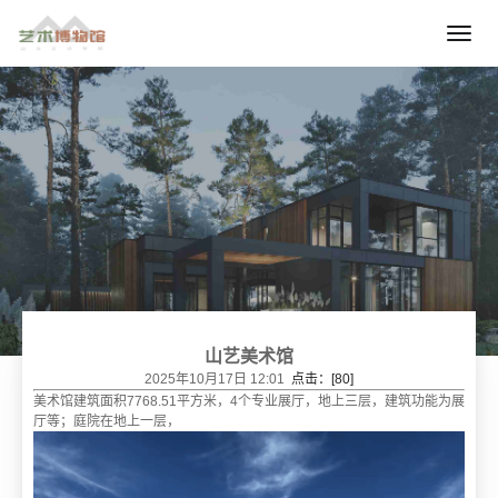
山艺美术馆
2025年10月17日 12:01
点击：[
80
]
美术馆建筑面积7768.51平方米，4个专业展厅，地上三层，建筑功能为展
厅等；庭院在地上一层，