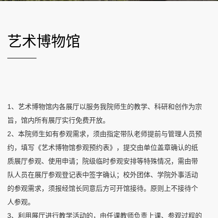
艺术博物馆
​1、艺术博物馆内各展厅以服务我院师生的教学、科研和创作为宗
旨，馆内所有展厅实行免费开放。
2、本院师生如有参观需求，须由指定带队老师提前与管理人员预
约，填写《艺术博物馆参观预约表》，提交由单位盖章确认的纸
质展厅参观、使用申请；院级临时参观安排等特殊情况，需由带
队人员在展厅参观登记表中签字确认；校外团体、学院外事活动
的参观需求，须报经馆长同意后方可开馆接待。原则上不接待个
人参观。
3、利用展厅进行教学活动的，由任课教师负责上课、参观过程的