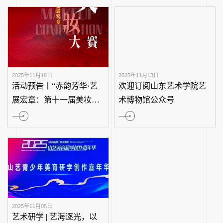
2025年12月11日
2025年11月18日
“承古萌新”，开幕！
延期通告｜“省亲
沂东油画艺术展
至11月19日